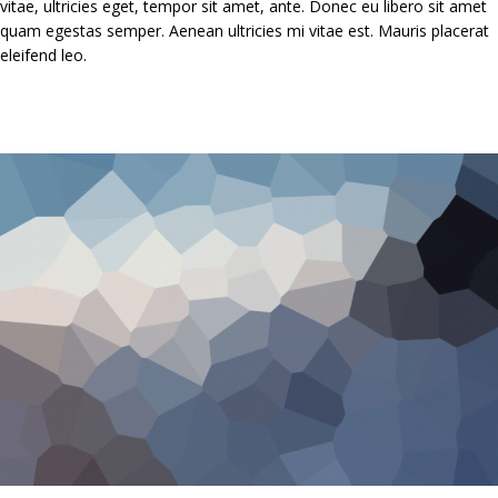
vitae, ultricies eget, tempor sit amet, ante. Donec eu libero sit amet
quam egestas semper. Aenean ultricies mi vitae est. Mauris placerat
eleifend leo.
Related products