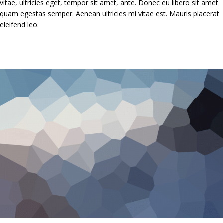
vitae, ultricies eget, tempor sit amet, ante. Donec eu libero sit amet
quam egestas semper. Aenean ultricies mi vitae est. Mauris placerat
eleifend leo.
Related products